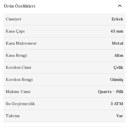
Ürün Özellikleri
Cinsiyet
Erkek
Kasa Çapı
43 mm
Kasa Malzemesi
Metal
Kasa Rengi
Altın
Kordon Cinsi
Çelik
Kordon Rengi
Gümüş
Makine Cinsi
Quartz - Pilli
Su Geçirmezlik
3 ATM
Takvim
Var