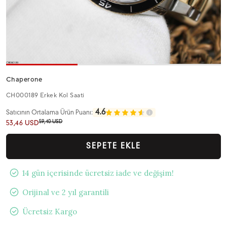
Chaperone
CH000189 Erkek Kol Saati
4.6
Satıcının Ortalama Ürün Puanı:
59,40 USD
53,46 USD
SEPETE EKLE
14 gün içerisinde ücretsiz iade ve değişim!
Orijinal ve 2 yıl garantili
Ücretsiz Kargo