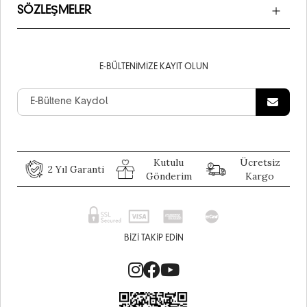
SÖZLEŞMELER
E-BÜLTENIMIZE KAYIT OLUN
Kutulu
Ücretsiz
2 Yıl Garanti
Gönderim
Kargo
BIZI TAKIP EDIN