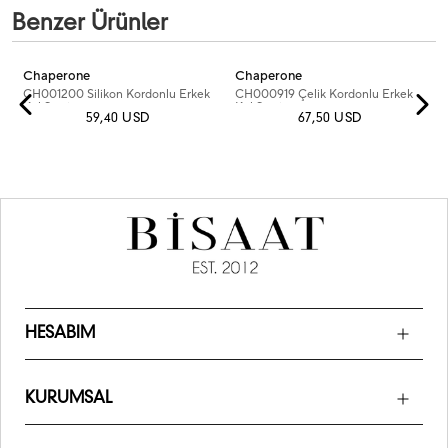
Benzer Ürünler
Chaperone
Chaperone
CH001200 Silikon Kordonlu Erkek
CH000919 Çelik Kordonlu Erkek
Kol Saati
Kol Saati
59,40 USD
67,50 USD
HESABIM
KURUMSAL