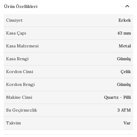
Ürün Özellikleri
Cinsiyet
Erkek
Kasa Çapı
43 mm
Kasa Malzemesi
Metal
Kasa Rengi
Gümüş
Kordon Cinsi
Çelik
Kordon Rengi
Gümüş
Makine Cinsi
Quartz - Pilli
Su Geçirmezlik
3 ATM
Takvim
Var