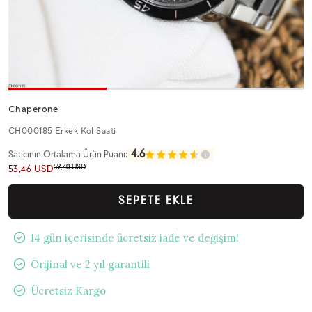
Chaperone
CH000185 Erkek Kol Saati
4.6
Satıcının Ortalama Ürün Puanı:
59,40 USD
53,46 USD
SEPETE EKLE
14 gün içerisinde ücretsiz iade ve değişim!
Orijinal ve 2 yıl garantili
Ücretsiz Kargo