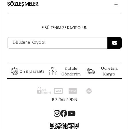
SÖZLEŞMELER
E-BÜLTENIMIZE KAYIT OLUN
Kutulu
Ücretsiz
2 Yıl Garanti
Gönderim
Kargo
BIZI TAKIP EDIN