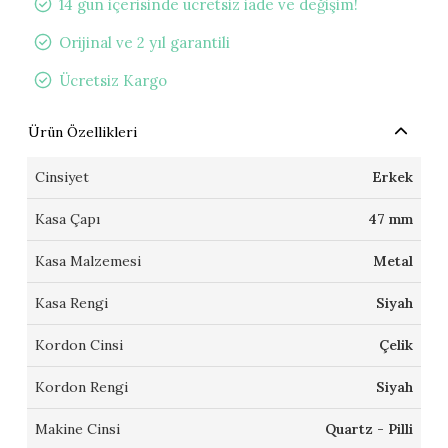
14 gün içerisinde ücretsiz iade ve değişim!
Orijinal ve 2 yıl garantili
Ücretsiz Kargo
Ürün Özellikleri
Cinsiyet
Erkek
Kasa Çapı
47 mm
Kasa Malzemesi
Metal
Kasa Rengi
Siyah
Kordon Cinsi
Çelik
Kordon Rengi
Siyah
Makine Cinsi
Quartz - Pilli