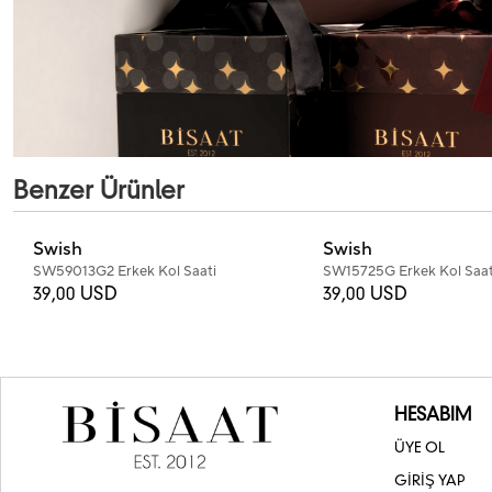
Benzer Ürünler
Swish
Swish
SW59013G2 Erkek Kol Saati
SW15725G Erkek Kol Saat
39,00 USD
39,00 USD
HESABIM
ÜYE OL
GİRİŞ YAP