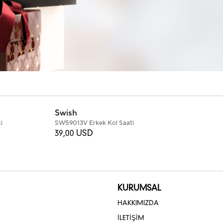
Swish
i
SW59013V Erkek Kol Saati
39,00 USD
KURUMSAL
HAKKIMIZDA
İLETİŞİM