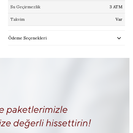
Su Geçirmezlik
3 ATM
Takvim
Var
Ödeme Seçenekleri