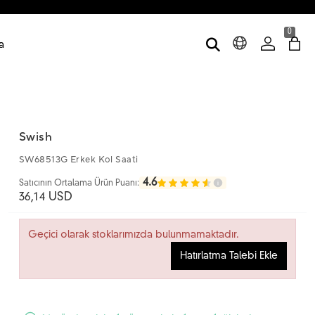
0
a
Swish
SW68513G Erkek Kol Saati
4.6
Satıcının Ortalama Ürün Puanı:
36,14 USD
Geçici olarak stoklarımızda bulunmamaktadır.
Hatırlatma Talebi Ekle