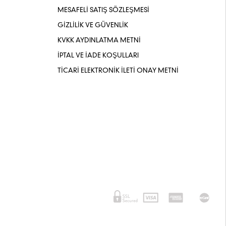
MESAFELİ SATIŞ SÖZLEŞMESİ
GİZLİLİK VE GÜVENLİK
KVKK AYDINLATMA METNİ
İPTAL VE İADE KOŞULLARI
TİCARİ ELEKTRONİK İLETİ ONAY METNİ