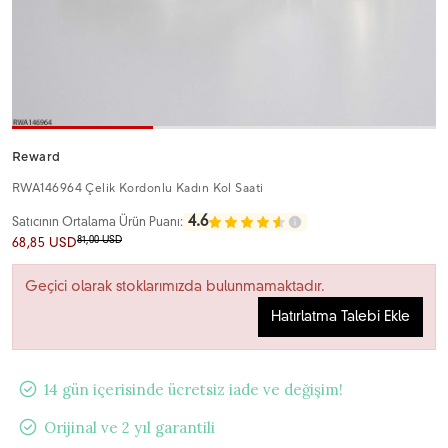
Reward
RWA146964 Çelik Kordonlu Kadın Kol Saati
4.6
Satıcının Ortalama Ürün Puanı:
81,00 USD
68,85 USD
Geçici olarak stoklarımızda bulunmamaktadır.
Hatırlatma Talebi Ekle
14 gün içerisinde ücretsiz iade ve değişim!
Orijinal ve 2 yıl garantili