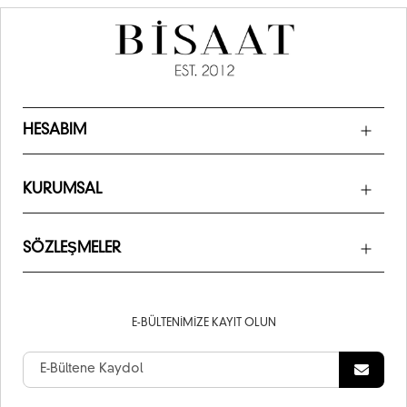
HESABIM
KURUMSAL
SÖZLEŞMELER
E-BÜLTENIMIZE KAYIT OLUN