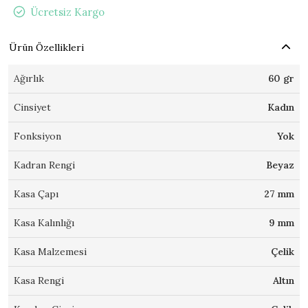
Ücretsiz Kargo
Ürün Özellikleri
Ağırlık
60 gr
Cinsiyet
Kadın
Fonksiyon
Yok
Kadran Rengi
Beyaz
Kasa Çapı
27 mm
Kasa Kalınlığı
9 mm
Kasa Malzemesi
Çelik
Kasa Rengi
Altın