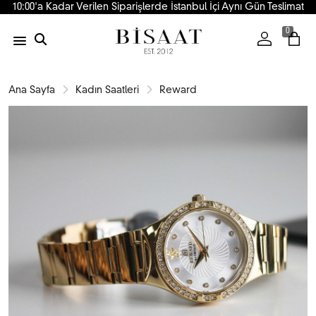
10:00'a Kadar Verilen Siparişlerde İstanbul İçi Aynı Gün Teslimat
0
Ana Sayfa
Kadın Saatleri
Reward