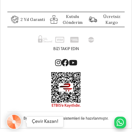
Kutulu
Ücretsiz
2 Yıl Garanti
Gönderim
Kargo
BIZI TAKIP EDIN
Bu site
Vikaon E-Ticaret sistemleri
ile hazırlanmıştır.
Çevir Kazan!