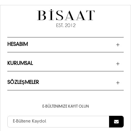
HESABIM
KURUMSAL
SÖZLEŞMELER
E-BÜLTENIMIZE KAYIT OLUN