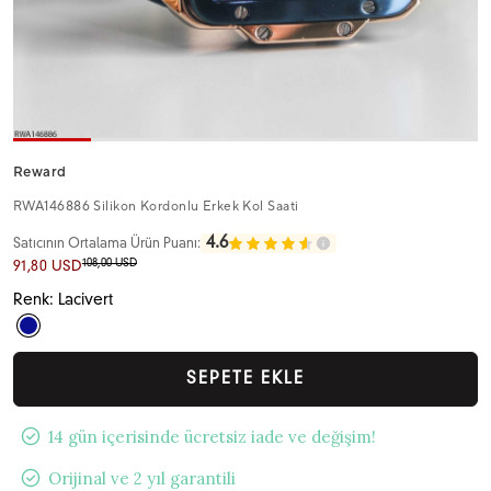
Reward
RWA146886 Silikon Kordonlu Erkek Kol Saati
4.6
Satıcının Ortalama Ürün Puanı:
108,00 USD
91,80 USD
Renk: Lacivert
SEPETE EKLE
14 gün içerisinde ücretsiz iade ve değişim!
Orijinal ve 2 yıl garantili