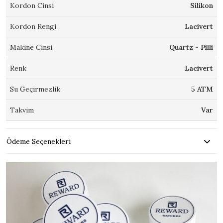
Kordon Cinsi
Silikon
Kordon Rengi
Lacivert
Makine Cinsi
Quartz - Pilli
Renk
Lacivert
Su Geçirmezlik
5 ATM
Takvim
Var
Ödeme Seçenekleri