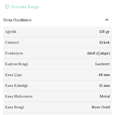
Ücretsiz Kargo
Ürün Özellikleri
Ağırlık
128 gr
Cinsiyet
Erkek
Fonksiyon
Aktif (Çalışır)
Kadran Rengi
Lacivert
Kasa Çapı
48 mm
Kasa Kalınlığı
15 mm
Kasa Malzemesi
Metal
Kasa Rengi
Rose Gold