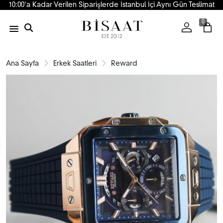
10:00'a Kadar Verilen Siparişlerde İstanbul İçi Aynı Gün Teslimat
0
Ana Sayfa
Erkek Saatleri
Reward