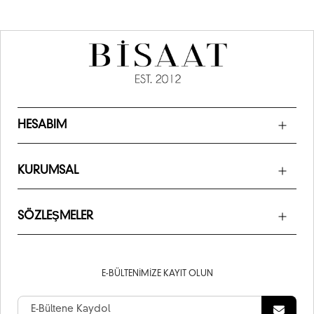
HESABIM
KURUMSAL
SÖZLEŞMELER
E-BÜLTENIMIZE KAYIT OLUN