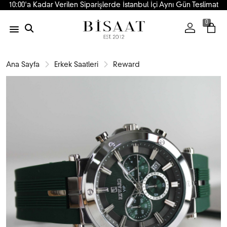
10:00'a Kadar Verilen Siparişlerde İstanbul İçi Aynı Gün Teslimat
0
Ana Sayfa
Erkek Saatleri
Reward