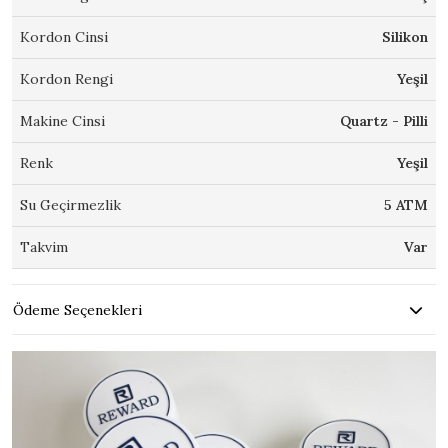
Kordon Cinsi
Silikon
Kordon Rengi
Yeşil
Makine Cinsi
Quartz - Pilli
Renk
Yeşil
Su Geçirmezlik
5 ATM
Takvim
Var
Ödeme Seçenekleri