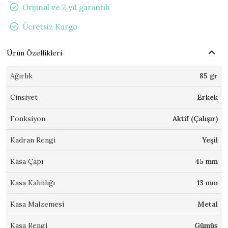
Orijinal ve 2 yıl garantili
Ücretsiz Kargo
Ürün Özellikleri
Ağırlık
85 gr
Cinsiyet
Erkek
Fonksiyon
Aktif (Çalışır)
Kadran Rengi
Yeşil
Kasa Çapı
45 mm
Kasa Kalınlığı
13 mm
Kasa Malzemesi
Metal
Kasa Rengi
Gümüş