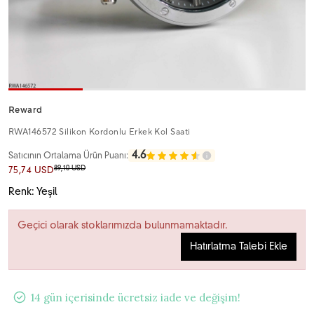
Reward
RWA146572 Silikon Kordonlu Erkek Kol Saati
4.6
Satıcının Ortalama Ürün Puanı:
89,10 USD
75,74 USD
Renk: Yeşil
Geçici olarak stoklarımızda bulunmamaktadır.
Hatırlatma Talebi Ekle
14 gün içerisinde ücretsiz iade ve değişim!