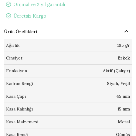
Orijinal ve 2 yıl garantili
Ücretsiz Kargo
Ürün Özellikleri
Ağırlık
195 gr
Cinsiyet
Erkek
Fonksiyon
Aktif (Çalışır)
Kadran Rengi
Siyah, Yeşil
Kasa Çapı
45 mm
Kasa Kalınlığı
15 mm
Kasa Malzemesi
Metal
Kasa Rengi
Gümüş