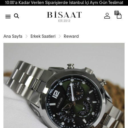
10:00'a Kadar Verilen Siparişlerde İstanbul İçi Aynı Gün Teslimat
0
Ana Sayfa
Erkek Saatleri
Reward