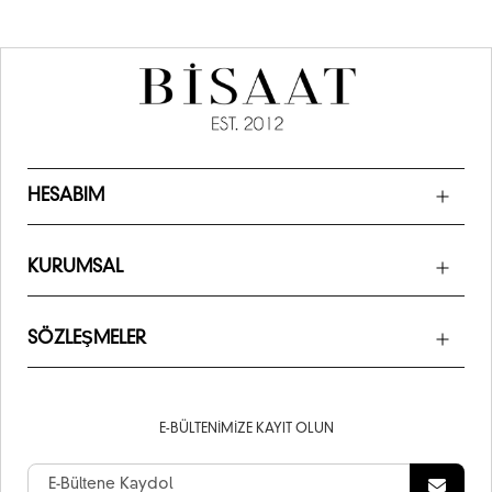
HESABIM
KURUMSAL
SÖZLEŞMELER
E-BÜLTENIMIZE KAYIT OLUN