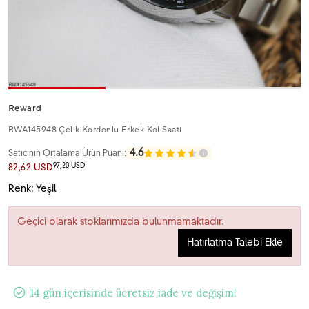
Reward
RWA145948 Çelik Kordonlu Erkek Kol Saati
4.6
Satıcının Ortalama Ürün Puanı:
97,20 USD
82,62 USD
Renk: Yeşil
Geçici olarak stoklarımızda bulunmamaktadır.
Hatırlatma Talebi Ekle
14 gün içerisinde ücretsiz iade ve değişim!