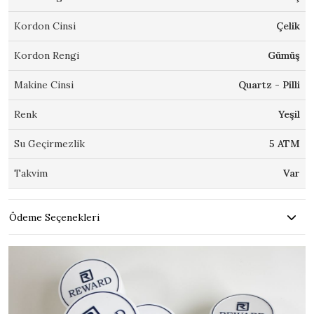
Kordon Cinsi
Çelik
Kordon Rengi
Gümüş
Makine Cinsi
Quartz - Pilli
Renk
Yeşil
Su Geçirmezlik
5 ATM
Takvim
Var
Ödeme Seçenekleri