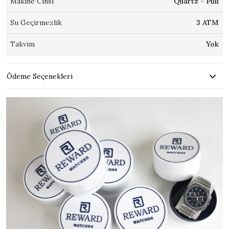
Makine Cinsi
Quartz - Pilli
Su Geçirmezlik
3 ATM
Takvim
Yok
Ödeme Seçenekleri