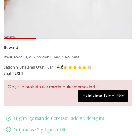
Reward
RWA145660 Çelik Kordonlu Kadın Kol Saati
4.6
Satıcının Ortalama Ürün Puanı:
75,60 USD
Geçici olarak stoklarımızda bulunmamaktadır.
Hatırlatma Talebi Ekle
14 gün içerisinde ücretsiz iade ve değişim!
Orijinal ve 2 yıl garantili