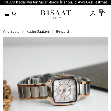
10:00'a Kadar Verilen Siparişlerde İstanbul İçi Aynı Gün Teslimat
0
Ana Sayfa
Kadın Saatleri
Reward