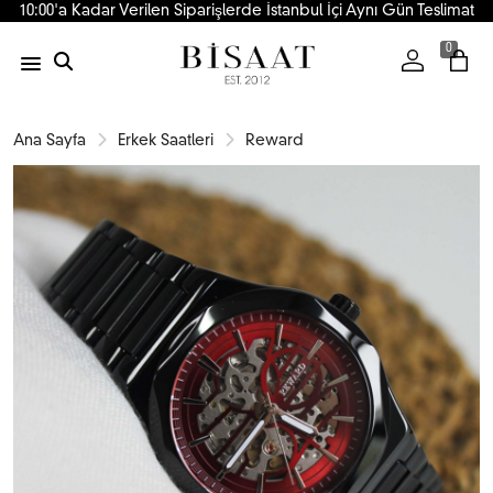
10:00'a Kadar Verilen Siparişlerde İstanbul İçi Aynı Gün Teslimat
0
Ana Sayfa
Erkek Saatleri
Reward