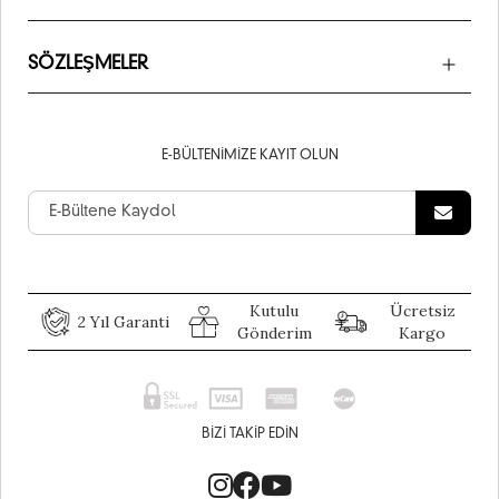
SÖZLEŞMELER
E-BÜLTENIMIZE KAYIT OLUN
Kutulu
Ücretsiz
2 Yıl Garanti
Gönderim
Kargo
BIZI TAKIP EDIN