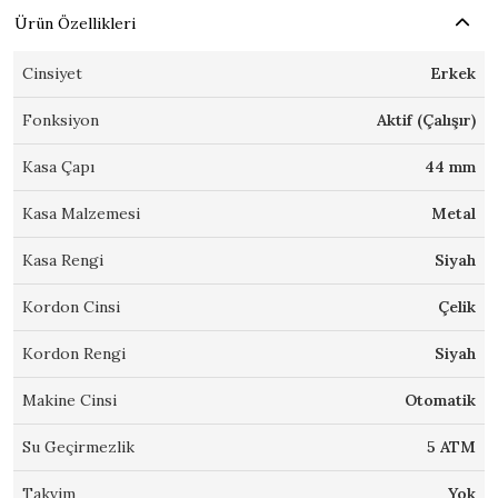
Ürün Özellikleri
Cinsiyet
Erkek
Fonksiyon
Aktif (Çalışır)
Kasa Çapı
44 mm
Kasa Malzemesi
Metal
Kasa Rengi
Siyah
Kordon Cinsi
Çelik
Kordon Rengi
Siyah
Makine Cinsi
Otomatik
Su Geçirmezlik
5 ATM
Takvim
Yok