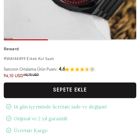
Reward
RWA144499 Erkek Kol Saati
4.6
Satıcının Ortalama Ürün Puanı:
110,70 USD
94,10 USD
SEPETE EKLE
14 gün içerisinde ücretsiz iade ve değişim!
Orijinal ve 2 yıl garantili
Ücretsiz Kargo