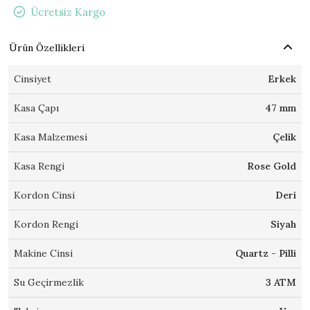
Ücretsiz Kargo
Ürün Özellikleri
Cinsiyet
Erkek
Kasa Çapı
47 mm
Kasa Malzemesi
Çelik
Kasa Rengi
Rose Gold
Kordon Cinsi
Deri
Kordon Rengi
Siyah
Makine Cinsi
Quartz - Pilli
Su Geçirmezlik
3 ATM