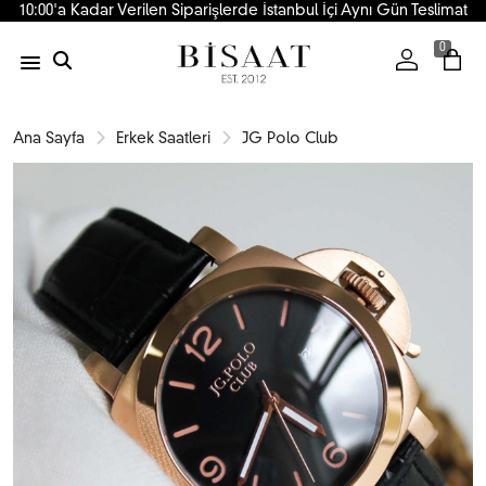
10:00'a Kadar Verilen Siparişlerde İstanbul İçi Aynı Gün Teslimat
0
Ana Sayfa
Erkek Saatleri
JG Polo Club