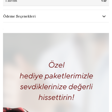
Takvim
Var
Ödeme Seçenekleri