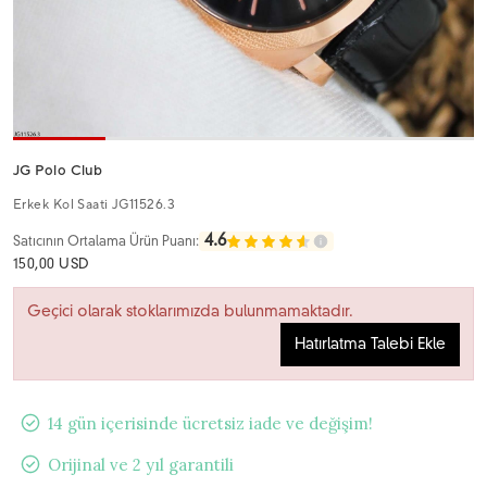
JG Polo Club
Erkek Kol Saati JG11526.3
4.6
Satıcının Ortalama Ürün Puanı:
150,00 USD
Geçici olarak stoklarımızda bulunmamaktadır.
Hatırlatma Talebi Ekle
14 gün içerisinde ücretsiz iade ve değişim!
Orijinal ve 2 yıl garantili