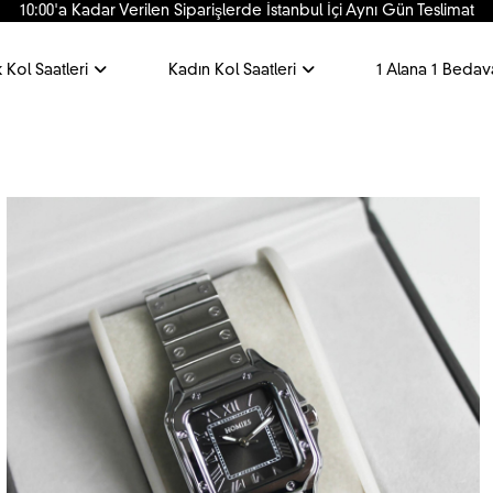
10:00'a Kadar Verilen Siparişlerde İstanbul İçi Aynı Gün Teslimat
 Kol Saatleri
Kadın Kol Saatleri
1 Alana 1 Bedav