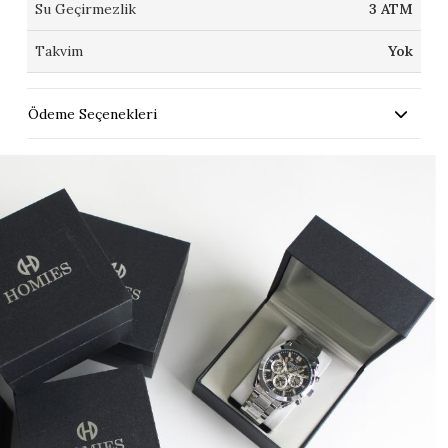
Su Geçirmezlik
3 ATM
Takvim
Yok
Ödeme Seçenekleri