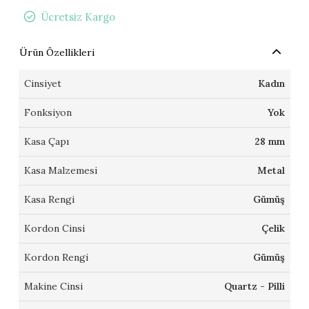
Ücretsiz Kargo
Ürün Özellikleri
Cinsiyet
Kadın
Fonksiyon
Yok
Kasa Çapı
28 mm
Kasa Malzemesi
Metal
Kasa Rengi
Gümüş
Kordon Cinsi
Çelik
Kordon Rengi
Gümüş
Makine Cinsi
Quartz - Pilli