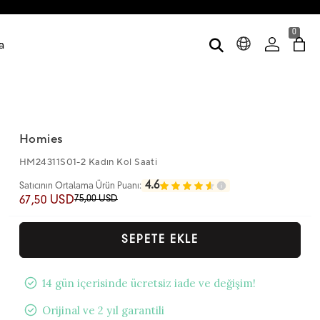
0
a
Homies
HM24311S01-2 Kadın Kol Saati
4.6
Satıcının Ortalama Ürün Puanı:
75,00 USD
67,50 USD
SEPETE EKLE
14 gün içerisinde ücretsiz iade ve değişim!
Orijinal ve 2 yıl garantili