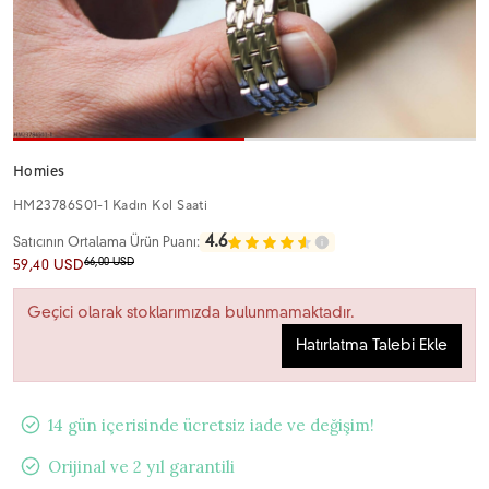
Homies
HM23786S01-1 Kadın Kol Saati
4.6
Satıcının Ortalama Ürün Puanı:
66,00 USD
59,40 USD
Geçici olarak stoklarımızda bulunmamaktadır.
Hatırlatma Talebi Ekle
14 gün içerisinde ücretsiz iade ve değişim!
Orijinal ve 2 yıl garantili