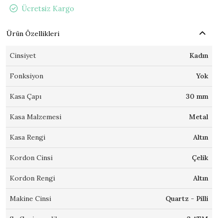
Ücretsiz Kargo
Ürün Özellikleri
Cinsiyet
Kadın
Fonksiyon
Yok
Kasa Çapı
30 mm
Kasa Malzemesi
Metal
Kasa Rengi
Altın
Kordon Cinsi
Çelik
Kordon Rengi
Altın
Makine Cinsi
Quartz - Pilli