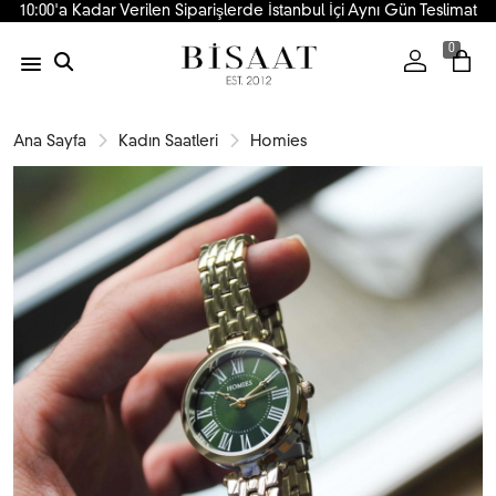
10:00'a Kadar Verilen Siparişlerde İstanbul İçi Aynı Gün Teslimat
0
Ana Sayfa
Kadın Saatleri
Homies