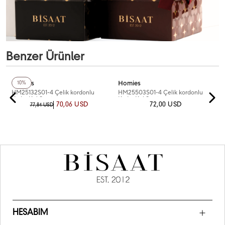
Benzer Ürünler
+2
Renk
+2
Renk
Homies
Homies
10%
HM25132S01-4 Çelik kordonlu
HM25503S01-4 Çelik kordonlu
Kadın Kol Saati
Kadın Kol Saati
70,06 USD
72,00 USD
77,84 USD
HESABIM