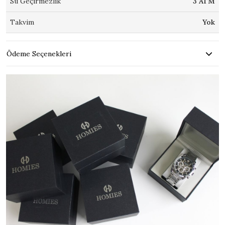
Su Geçirmezlik
3 ATM
Takvim
Yok
Ödeme Seçenekleri