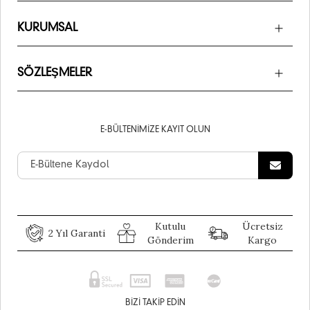
KURUMSAL
SÖZLEŞMELER
E-BÜLTENIMIZE KAYIT OLUN
Kutulu
Ücretsiz
2 Yıl Garanti
Gönderim
Kargo
BIZI TAKIP EDIN