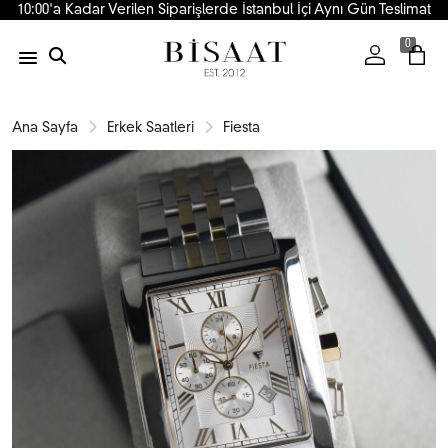
10:00'a Kadar Verilen Siparişlerde İstanbul İçi Aynı Gün Teslimat
0
Ana Sayfa
Erkek Saatleri
Fiesta