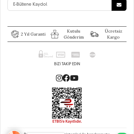
Kutulu
Ücretsiz
2 Yıl Garanti
Gönderim
Kargo
BIZI TAKIP EDIN