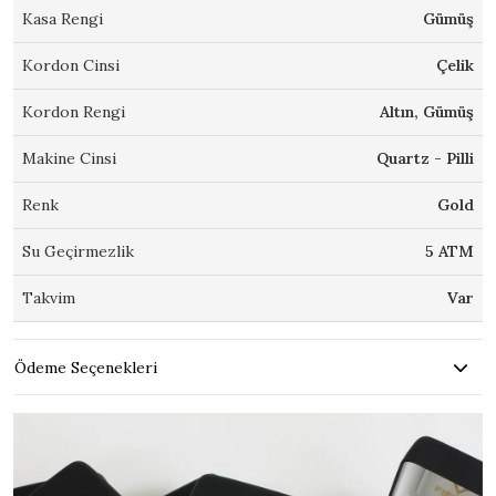
Kasa Rengi
Gümüş
Kordon Cinsi
Çelik
Kordon Rengi
Altın, Gümüş
Makine Cinsi
Quartz - Pilli
Renk
Gold
Su Geçirmezlik
5 ATM
Takvim
Var
Ödeme Seçenekleri