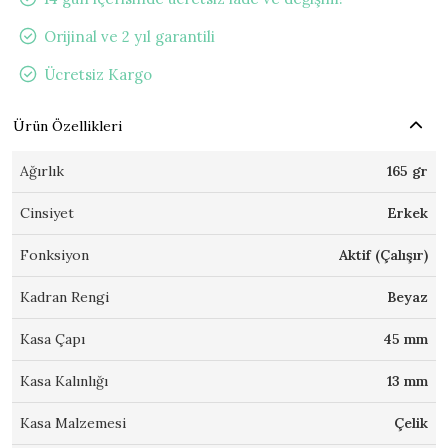
Orijinal ve 2 yıl garantili
Ücretsiz Kargo
Ürün Özellikleri
Ağırlık
165 gr
Cinsiyet
Erkek
Fonksiyon
Aktif (Çalışır)
Kadran Rengi
Beyaz
Kasa Çapı
45 mm
Kasa Kalınlığı
13 mm
Kasa Malzemesi
Çelik