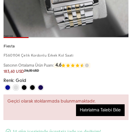
Fiesta
FS601104 Çelik Kordonlu Erkek Kol Saati
4.6
Satıcının Ortalama Ürün Puanı:
216,00 USD
183,60 USD
Renk: Gold
Geçici olarak stoklarımızda bulunmamaktadır.
Hatırlatma Talebi Ekle
14 gün içerisinde ücretsiz iade ve değişim!