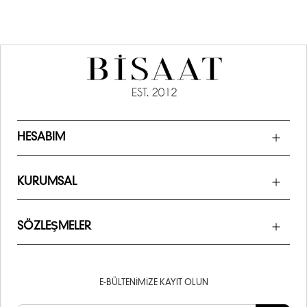
HESABIM
KURUMSAL
SÖZLEŞMELER
E-BÜLTENIMIZE KAYIT OLUN