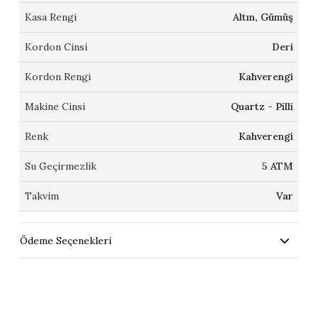
Kasa Rengi
Altın, Gümüş
Kordon Cinsi
Deri
Kordon Rengi
Kahverengi
Makine Cinsi
Quartz - Pilli
Renk
Kahverengi
Su Geçirmezlik
5 ATM
Takvim
Var
Ödeme Seçenekleri