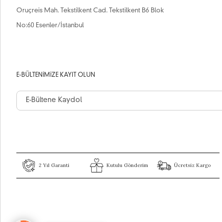
Oruçreis Mah. Tekstilkent Cad. Tekstilkent B6 Blok
No:60 Esenler/İstanbul
E-BÜLTENIMIZE KAYIT OLUN
2 Yıl Garanti
Kutulu Gönderim
Ücretsiz Kargo