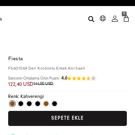
0
a
Fiesta
FS601069 Deri Kordonlu Erkek Kol Saati
4.6
Satıcının Ortalama Ürün Puanı:
144,00 USD
122,40 USD
Renk: Kahverengi
SEPETE EKLE