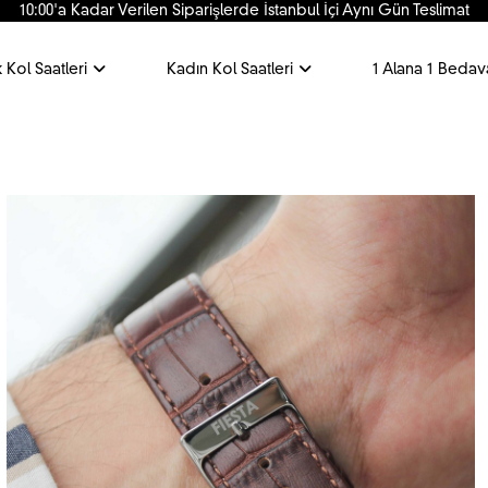
10:00'a Kadar Verilen Siparişlerde İstanbul İçi Aynı Gün Teslimat
 Kol Saatleri
Kadın Kol Saatleri
1 Alana 1 Bedav