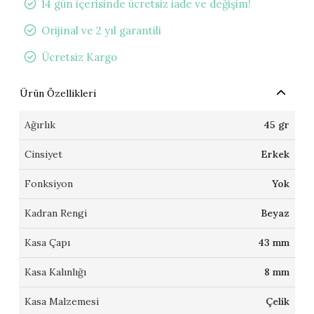
14 gün içerisinde ücretsiz iade ve değişim!
Orijinal ve 2 yıl garantili
Ücretsiz Kargo
Ürün Özellikleri
Ağırlık
45 gr
Cinsiyet
Erkek
Fonksiyon
Yok
Kadran Rengi
Beyaz
Kasa Çapı
43 mm
Kasa Kalınlığı
8 mm
Kasa Malzemesi
Çelik