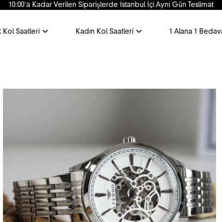
10:00'a Kadar Verilen Siparişlerde İstanbul İçi Aynı Gün Teslimat
 Kol Saatleri
Kadın Kol Saatleri
1 Alana 1 Bedav