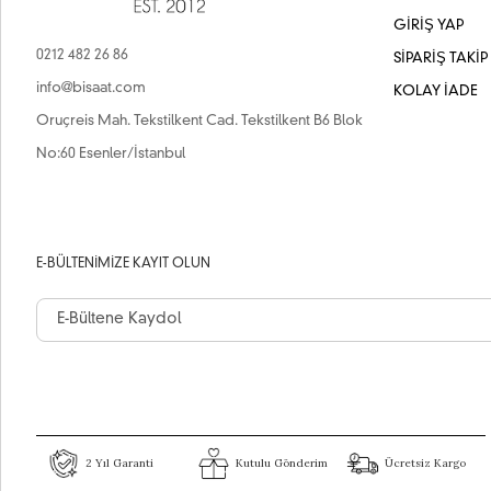
GİRİŞ YAP
0212 482 26 86
SİPARİŞ TAKİP
info@bisaat.com
KOLAY İADE
Oruçreis Mah. Tekstilkent Cad. Tekstilkent B6 Blok
No:60 Esenler/İstanbul
E-BÜLTENIMIZE KAYIT OLUN
2 Yıl Garanti
Kutulu Gönderim
Ücretsiz Kargo