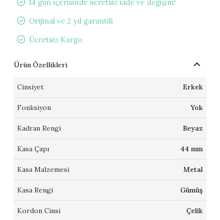
14 gün içerisinde ücretsiz iade ve değişim!
Orijinal ve 2 yıl garantili
Ücretsiz Kargo
Ürün Özellikleri
Cinsiyet
Erkek
Fonksiyon
Yok
Kadran Rengi
Beyaz
Kasa Çapı
44 mm
Kasa Malzemesi
Metal
Kasa Rengi
Gümüş
Kordon Cinsi
Çelik