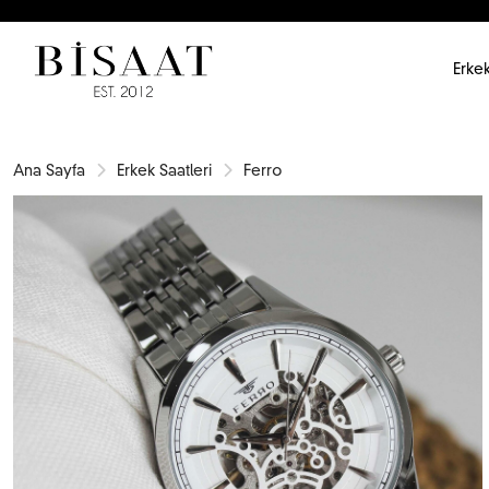
Erkek
Ana Sayfa
Erkek Saatleri
Ferro