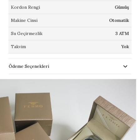
Kordon Rengi
Gümüş
Makine Cinsi
Otomatik
Su Geçirmezlik
3 ATM
Takvim
Yok
Ödeme Seçenekleri