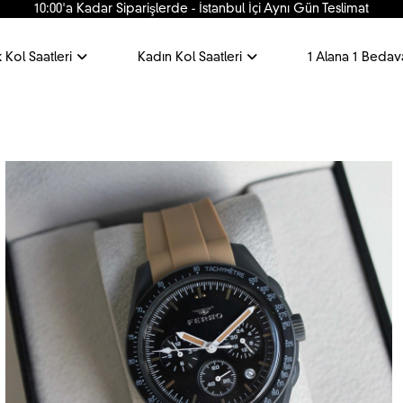
10:00'a Kadar Siparişlerde - İstanbul İçi Aynı Gün Teslimat
 Kol Saatleri
Kadın Kol Saatleri
1 Alana 1 Bedav