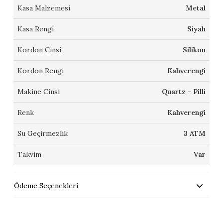
Kasa Malzemesi
Metal
Kasa Rengi
Siyah
Kordon Cinsi
Silikon
Kordon Rengi
Kahverengi
Makine Cinsi
Quartz - Pilli
Renk
Kahverengi
Su Geçirmezlik
3 ATM
Takvim
Var
Ödeme Seçenekleri