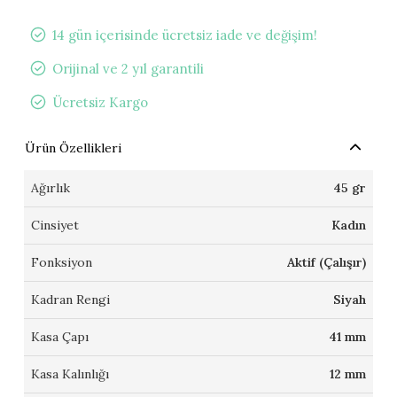
14 gün içerisinde ücretsiz iade ve değişim!
Orijinal ve 2 yıl garantili
Ücretsiz Kargo
Ürün Özellikleri
Ağırlık
45 gr
Cinsiyet
Kadın
Fonksiyon
Aktif (Çalışır)
Kadran Rengi
Siyah
Kasa Çapı
41 mm
Kasa Kalınlığı
12 mm