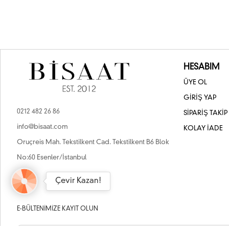
HESABIM
ÜYE OL
GİRİŞ YAP
0212 482 26 86
SİPARİŞ TAKİP
info@bisaat.com
KOLAY İADE
Oruçreis Mah. Tekstilkent Cad. Tekstilkent B6 Blok
No:60 Esenler/İstanbul
Çevir Kazan!
E-BÜLTENIMIZE KAYIT OLUN