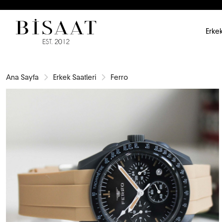
Erkek
Ana Sayfa
Erkek Saatleri
Ferro