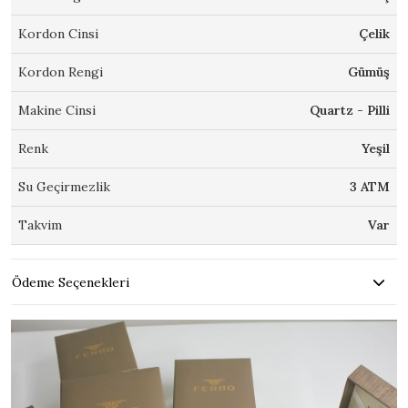
Kordon Cinsi
Çelik
Kordon Rengi
Gümüş
Makine Cinsi
Quartz - Pilli
Renk
Yeşil
Su Geçirmezlik
3 ATM
Takvim
Var
Ödeme Seçenekleri