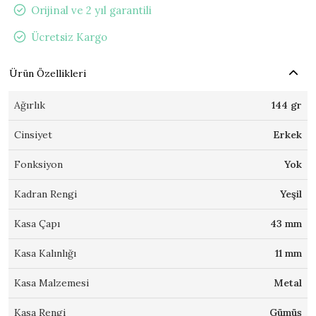
Orijinal ve 2 yıl garantili
Ücretsiz Kargo
Ürün Özellikleri
Ağırlık
144 gr
Cinsiyet
Erkek
Fonksiyon
Yok
Kadran Rengi
Yeşil
Kasa Çapı
43 mm
Kasa Kalınlığı
11 mm
Kasa Malzemesi
Metal
Kasa Rengi
Gümüş