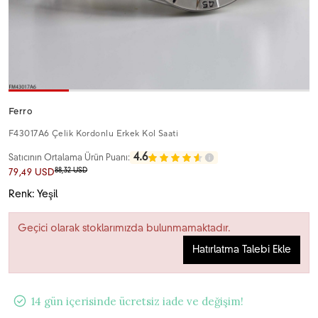
Ferro
F43017A6 Çelik Kordonlu Erkek Kol Saati
4.6
Satıcının Ortalama Ürün Puanı:
88,32 USD
79,49 USD
Renk: Yeşil
Geçici olarak stoklarımızda bulunmamaktadır.
Hatırlatma Talebi Ekle
14 gün içerisinde ücretsiz iade ve değişim!