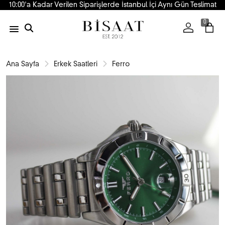
10:00'a Kadar Verilen Siparişlerde İstanbul İçi Aynı Gün Teslimat
0
Ana Sayfa
Erkek Saatleri
Ferro