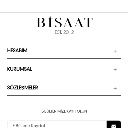
HESABIM
KURUMSAL
SÖZLEŞMELER
E-BÜLTENIMIZE KAYIT OLUN