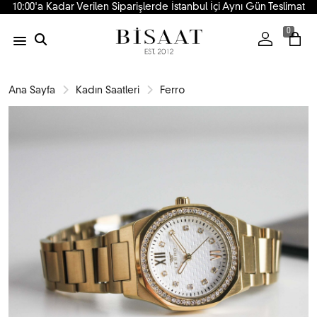
10:00'a Kadar Verilen Siparişlerde İstanbul İçi Aynı Gün Teslimat
0
Ana Sayfa
Kadın Saatleri
Ferro