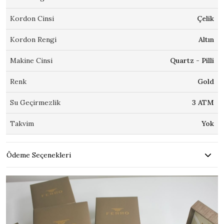
Kordon Cinsi
Çelik
Kordon Rengi
Altın
Makine Cinsi
Quartz - Pilli
Renk
Gold
Su Geçirmezlik
3 ATM
Takvim
Yok
Ödeme Seçenekleri