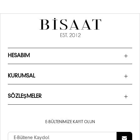
HESABIM
KURUMSAL
SÖZLEŞMELER
E-BÜLTENIMIZE KAYIT OLUN