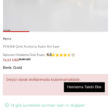
Ferro
F21616B Çelik Kordonlu Kadın Kol Saati
4.6
Satıcının Ortalama Ürün Puanı:
82,80 USD
74,52 USD
Renk: Gold
Geçici olarak stoklarımızda bulunmamaktadır.
Hatırlatma Talebi Ekle
14 gün içerisinde ücretsiz iade ve değişim!