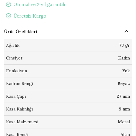
Orijinal ve 2 yıl garantili
Ücretsiz Kargo
Ürün Özellikleri
Ağırlık
73 gr
Cinsiyet
Kadın
Fonksiyon
Yok
Kadran Rengi
Beyaz
Kasa Çapı
27 mm
Kasa Kalınlığı
9 mm
Kasa Malzemesi
Metal
Kasa Rengi
Altın