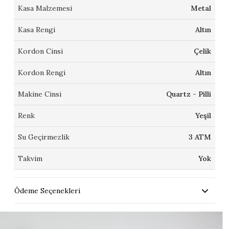
Kasa Malzemesi
Metal
Kasa Rengi
Altın
Kordon Cinsi
Çelik
Kordon Rengi
Altın
Makine Cinsi
Quartz - Pilli
Renk
Yeşil
Su Geçirmezlik
3 ATM
Takvim
Yok
Ödeme Seçenekleri