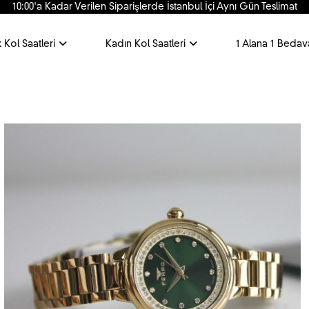
10:00'a Kadar Verilen Siparişlerde İstanbul İçi Aynı Gün Teslimat
 Kol Saatleri
Kadın Kol Saatleri
1 Alana 1 Bedav