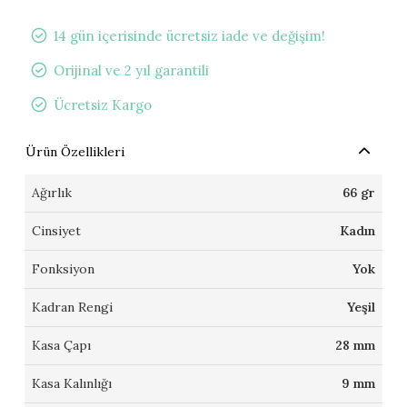
14 gün içerisinde ücretsiz iade ve değişim!
Orijinal ve 2 yıl garantili
Ücretsiz Kargo
Ürün Özellikleri
Ağırlık
66 gr
Cinsiyet
Kadın
Fonksiyon
Yok
Kadran Rengi
Yeşil
Kasa Çapı
28 mm
Kasa Kalınlığı
9 mm