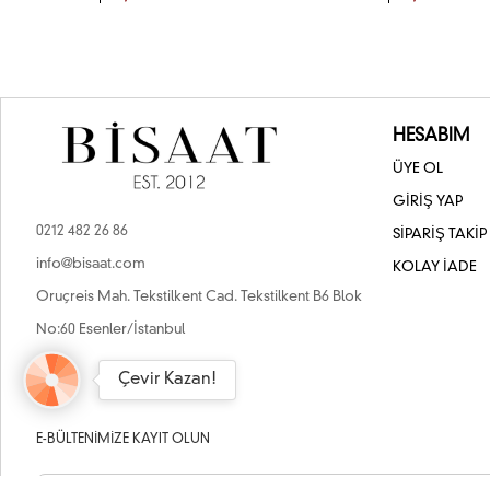
HESABIM
ÜYE OL
GİRİŞ YAP
0212 482 26 86
SİPARİŞ TAKİP
info@bisaat.com
KOLAY İADE
Oruçreis Mah. Tekstilkent Cad. Tekstilkent B6 Blok
No:60 Esenler/İstanbul
Çevir Kazan!
E-BÜLTENIMIZE KAYIT OLUN