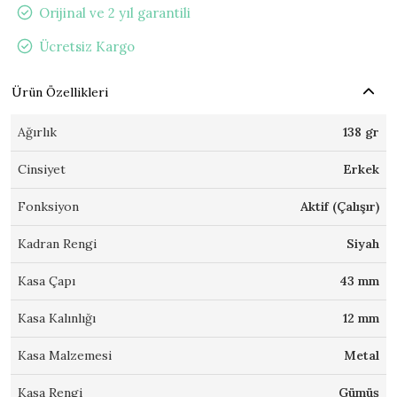
Orijinal ve 2 yıl garantili
Ücretsiz Kargo
Ürün Özellikleri
Ağırlık
138 gr
Cinsiyet
Erkek
Fonksiyon
Aktif (Çalışır)
Kadran Rengi
Siyah
Kasa Çapı
43 mm
Kasa Kalınlığı
12 mm
Kasa Malzemesi
Metal
Kasa Rengi
Gümüş