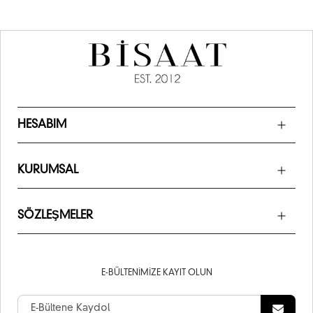
HESABIM
KURUMSAL
SÖZLEŞMELER
E-BÜLTENIMIZE KAYIT OLUN