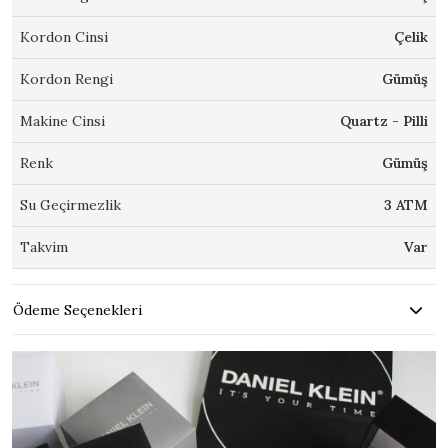
Kordon Cinsi
Çelik
Kordon Rengi
Gümüş
Makine Cinsi
Quartz - Pilli
Renk
Gümüş
Su Geçirmezlik
3 ATM
Takvim
Var
Ödeme Seçenekleri