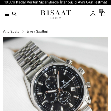
10:00'a Kadar Verilen Siparişlerde İstanbul İçi Aynı Gün Teslimat
0
Ana Sayfa
Erkek Saatleri