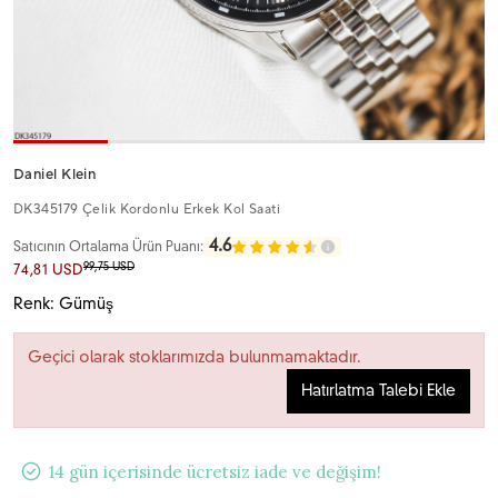
Daniel Klein
DK345179 Çelik Kordonlu Erkek Kol Saati
4.6
Satıcının Ortalama Ürün Puanı:
99,75 USD
74,81 USD
Renk: Gümüş
Geçici olarak stoklarımızda bulunmamaktadır.
Hatırlatma Talebi Ekle
14 gün içerisinde ücretsiz iade ve değişim!