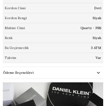
Kordon Cinsi
Deri
Kordon Rengi
Siyah
Makine Cinsi
Quartz - Pilli
Renk
Siyah
Su Geçirmezlik
3 ATM
Takvim
Var
Ödeme Seçenekleri