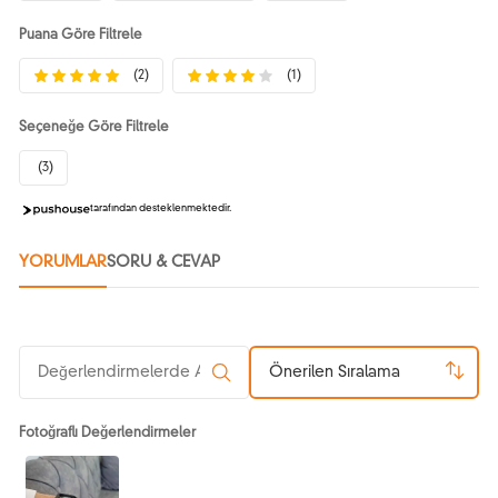
Puana Göre Filtrele
(2)
(1)
Seçeneğe Göre Filtrele
(3)
tarafından desteklenmektedir.
YORUMLAR
SORU & CEVAP
Önerilen Sıralama
Fotoğraflı Değerlendirmeler