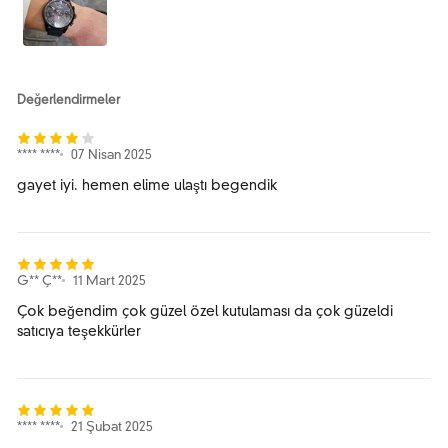
Değerlendirmeler
**** ****
07 Nisan 2025
gayet iyi. hemen elime ulaştı begendik
G** Ç**
11 Mart 2025
Çok beğendim çok güzel özel kutulaması da çok güzeldi
satıcıya teşekkürler
**** ****
21 Şubat 2025