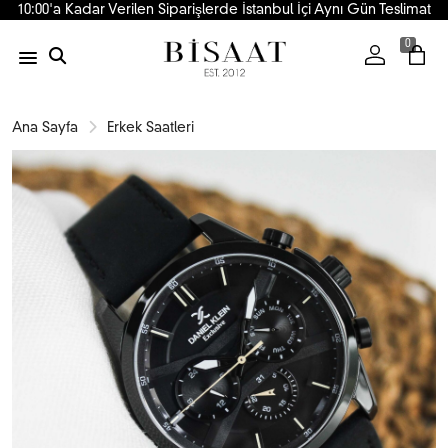
10:00'a Kadar Verilen Siparişlerde İstanbul İçi Aynı Gün Teslimat
0
Ana Sayfa
Erkek Saatleri