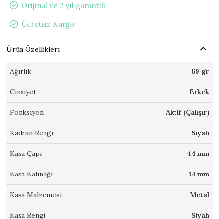
Orijinal ve 2 yıl garantili
Ücretsiz Kargo
Ürün Özellikleri
Ağırlık
69 gr
Cinsiyet
Erkek
Fonksiyon
Aktif (Çalışır)
Kadran Rengi
Siyah
Kasa Çapı
44 mm
Kasa Kalınlığı
14 mm
Kasa Malzemesi
Metal
Kasa Rengi
Siyah