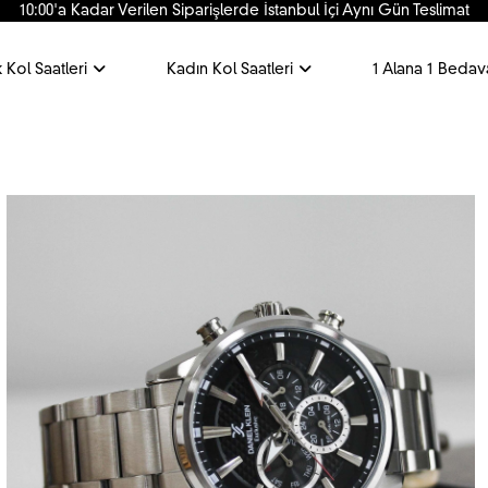
10:00'a Kadar Verilen Siparişlerde İstanbul İçi Aynı Gün Teslimat
 Kol Saatleri
Kadın Kol Saatleri
1 Alana 1 Bedav