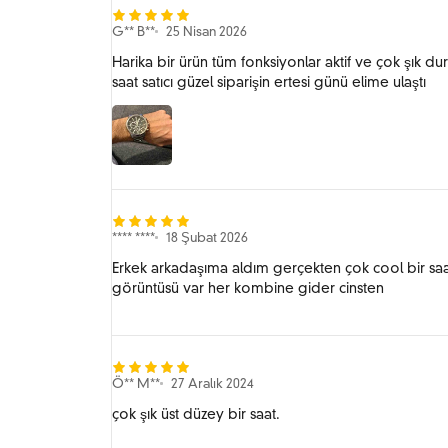
G** B**
25 Nisan 2026
Harika bir ürün tüm fonksiyonlar aktif ve çok şık 
saat satıcı güzel siparişin ertesi günü elime ulaştı
**** ****
18 Şubat 2026
Erkek arkadaşıma aldım gerçekten çok cool bir saat 
görüntüsü var her kombine gider cinsten
Ö** M**
27 Aralık 2024
çok şık üst düzey bir saat.