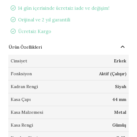
14 gün içerisinde ücretsiz iade ve değişim!
Orijinal ve 2 yıl garantili
Ücretsiz Kargo
Ürün Özellikleri
Cinsiyet
Erkek
Fonksiyon
Aktif (Çalışır)
Kadran Rengi
Siyah
Kasa Çapı
44 mm
Kasa Malzemesi
Metal
Kasa Rengi
Gümüş