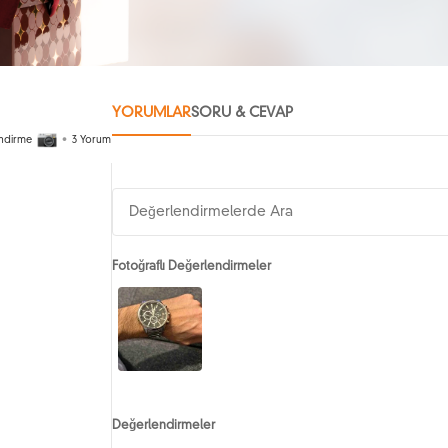
YORUMLAR
SORU & CEVAP
ndirme
•
3
Yorum
Fotoğraflı Değerlendirmeler
Değerlendirmeler