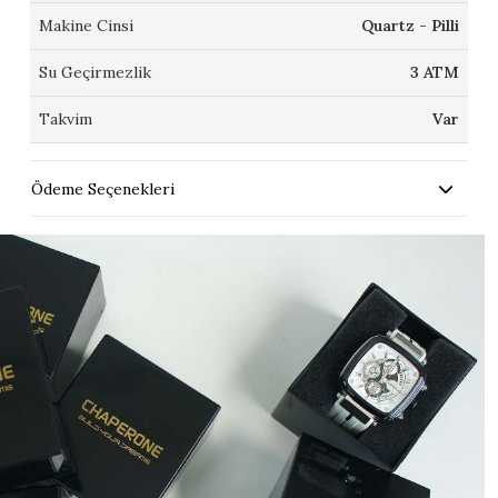
Makine Cinsi
Quartz - Pilli
Su Geçirmezlik
3 ATM
Takvim
Var
Ödeme Seçenekleri