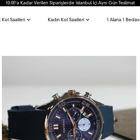
10:00'a Kadar Verilen Siparişlerde İstanbul İçi Aynı Gün Teslimat
 Kol Saatleri
Kadın Kol Saatleri
1 Alana 1 Bedav