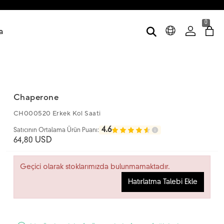
0
a
Chaperone
CH000520 Erkek Kol Saati
4.6
Satıcının Ortalama Ürün Puanı:
64,80 USD
Geçici olarak stoklarımızda bulunmamaktadır.
Hatırlatma Talebi Ekle