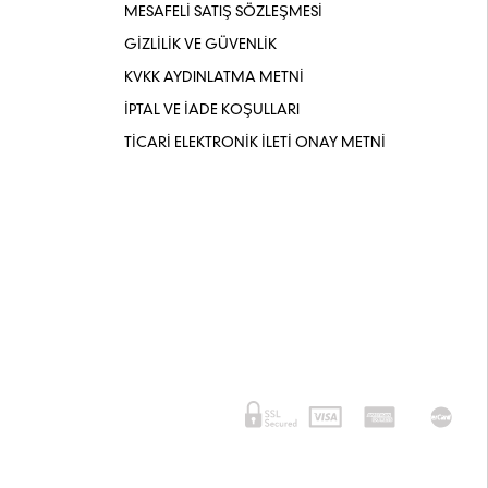
MESAFELİ SATIŞ SÖZLEŞMESİ
GİZLİLİK VE GÜVENLİK
KVKK AYDINLATMA METNİ
İPTAL VE İADE KOŞULLARI
TİCARİ ELEKTRONİK İLETİ ONAY METNİ