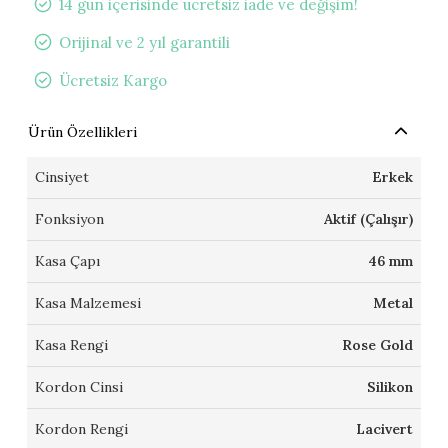
14 gün içerisinde ücretsiz iade ve değişim!
Orijinal ve 2 yıl garantili
Ücretsiz Kargo
Ürün Özellikleri
Cinsiyet
Erkek
Fonksiyon
Aktif (Çalışır)
Kasa Çapı
46 mm
Kasa Malzemesi
Metal
Kasa Rengi
Rose Gold
Kordon Cinsi
Silikon
Kordon Rengi
Lacivert