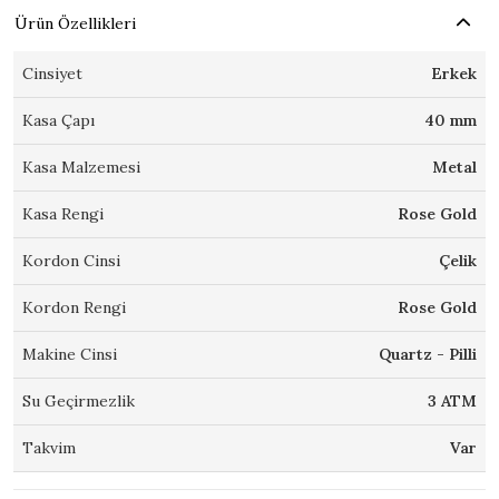
Ürün Özellikleri
Cinsiyet
Erkek
Kasa Çapı
40 mm
Kasa Malzemesi
Metal
Kasa Rengi
Rose Gold
Kordon Cinsi
Çelik
Kordon Rengi
Rose Gold
Makine Cinsi
Quartz - Pilli
Su Geçirmezlik
3 ATM
Takvim
Var