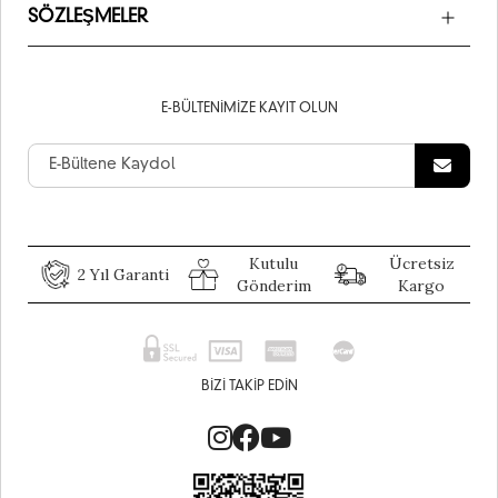
SÖZLEŞMELER
E-BÜLTENIMIZE KAYIT OLUN
Kutulu
Ücretsiz
2 Yıl Garanti
Gönderim
Kargo
BIZI TAKIP EDIN