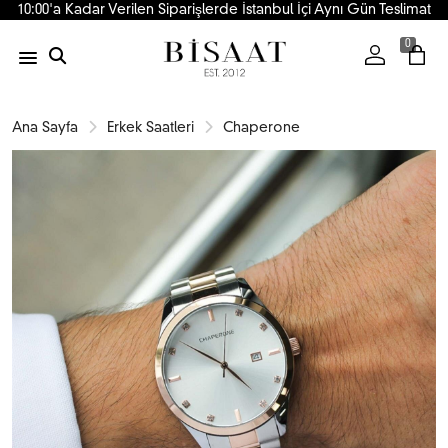
10:00'a Kadar Verilen Siparişlerde İstanbul İçi Aynı Gün Teslimat
0
Ana Sayfa
Erkek Saatleri
Chaperone