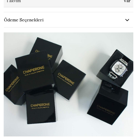
Takvim
Var
Ödeme Seçenekleri