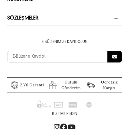
SÖZLEŞMELER
E-BÜLTENIMIZE KAYIT OLUN
Kutulu
Ücretsiz
2 Yıl Garanti
Gönderim
Kargo
BIZI TAKIP EDIN