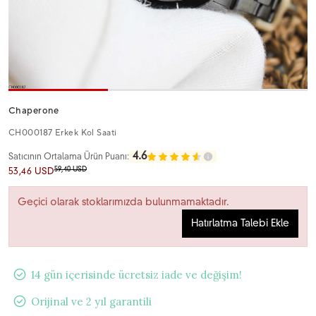
Chaperone
CH000187 Erkek Kol Saati
4.6
Satıcının Ortalama Ürün Puanı:
59,40 USD
53,46 USD
Geçici olarak stoklarımızda bulunmamaktadır.
Hatırlatma Talebi Ekle
14 gün içerisinde ücretsiz iade ve değişim!
Orijinal ve 2 yıl garantili