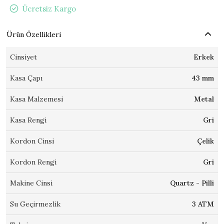
Ücretsiz Kargo
Ürün Özellikleri
Cinsiyet
Erkek
Kasa Çapı
43 mm
Kasa Malzemesi
Metal
Kasa Rengi
Gri
Kordon Cinsi
Çelik
Kordon Rengi
Gri
Makine Cinsi
Quartz - Pilli
Su Geçirmezlik
3 ATM