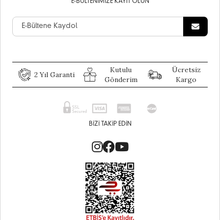
E-BÜLTENIMIZE KAYIT OLUN
Kutulu
Ücretsiz
2 Yıl Garanti
Gönderim
Kargo
BIZI TAKIP EDIN