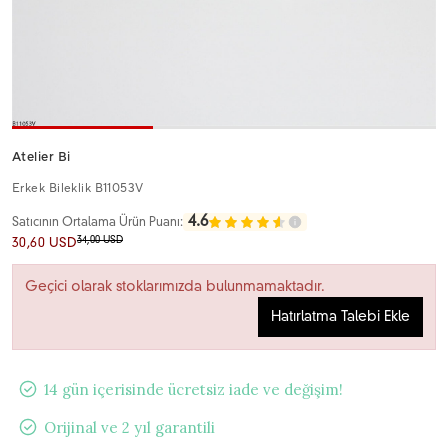
Atelier Bi
Erkek Bileklik B11053V
4.6
Satıcının Ortalama Ürün Puanı:
34,00 USD
30,60 USD
Geçici olarak stoklarımızda bulunmamaktadır.
Hatırlatma Talebi Ekle
14 gün içerisinde ücretsiz iade ve değişim!
Orijinal ve 2 yıl garantili